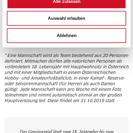
Alle zulassen
4. Preis: Eine komplette Fanausstattung für euer
Team.
Auswahl erlauben
5. Preis: Eine Stiegl-Trinkflasche für jedes
Mannschaftsmitglied.
Ablehnen
* Eine Mannschaft wird als Team bestehend aus 20 Personen
definiert. Mitmachen dürfen alle natürlichen Personen ab
vollendetem 18. Lebensjahr mit Hauptwohnsitz in Österreich
und mit einer Mitgliedschaft in einem Österreichischen
Hobby- und Amateurfußballclub, in einer Kampf-, Reserve-
oder Seniorenmannschaft (für Herren als auch Damen
gültig). Jede Mannschaft kann pro Woche mit einem Foto
teilnehmen und nimmt automatisch einmal an der großen
Hauptverlosung teil. Diese findet am 31.10.2019 statt.
Das Gewinnspiel läuft vom 18. September bis zum