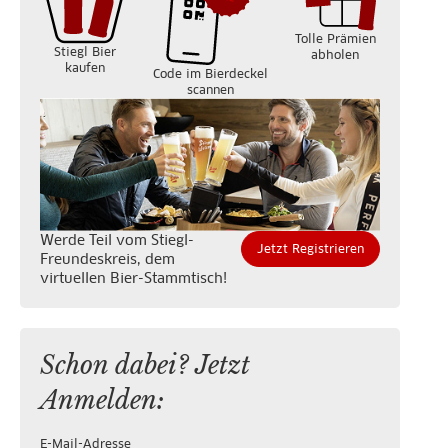
Tolle Prämien
Stiegl Bier
abholen
kaufen
Code im Bierdeckel
scannen
Werde Teil vom Stiegl-
Jetzt Registrieren
Freundeskreis, dem
virtuellen Bier-Stammtisch!
Schon dabei? Jetzt
Anmelden:
E-Mail-Adresse