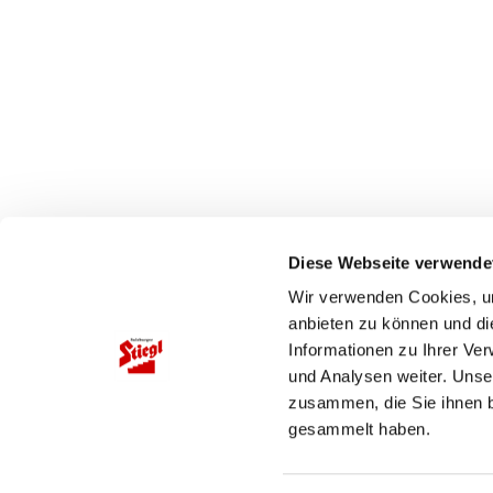
Diese Webseite verwende
Wir verwenden Cookies, um
UNSERE HEIMAT
SERVICE
anbieten zu können und di
Informationen zu Ihrer Ve
Blog
Stieglbrauerei
und Analysen weiter. Unse
Umfragen
Kendlerstraße 1
zusammen, die Sie ihnen b
Veranstaltung
5017 Salzburg
gesammelt haben.
+43 50 1492-0
office@stiegl.at