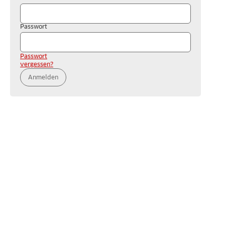
Passwort
Passwort
vergessen?