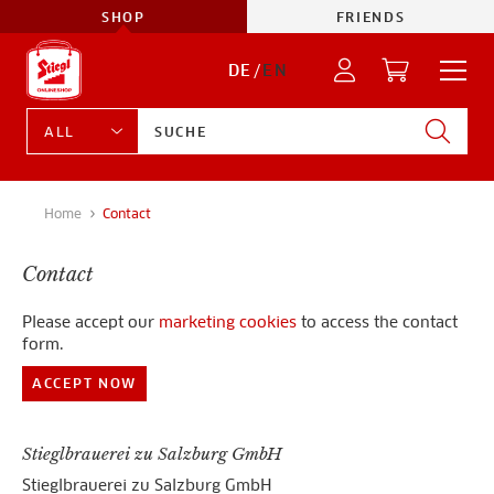
SHOP
FRIENDS
DE
/
EN
Home
Contact
Contact
Please accept our
marketing cookies
to access the contact
form.
ACCEPT NOW
Stieglbrauerei zu Salzburg GmbH
Stieglbrauerei zu Salzburg GmbH