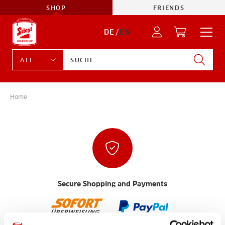
SHOP
FRIENDS
DE
/
EN
Home
Secure Shopping and Payments