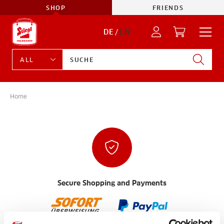
SHOP
FRIENDS
DE
/
EN
Home
Secure Shopping and Payments