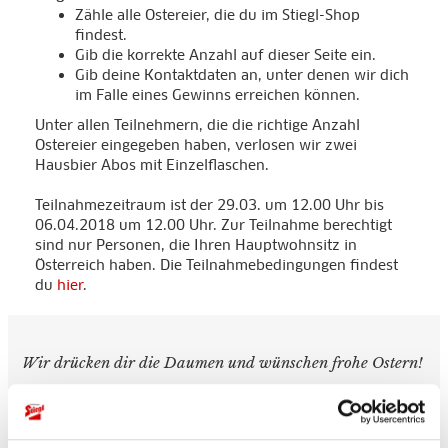
Zähle alle Ostereier, die du im Stiegl-Shop
findest.
Gib die korrekte Anzahl auf dieser Seite ein.
Gib deine Kontaktdaten an, unter denen wir dich
im Falle eines Gewinns erreichen können.
Unter allen Teilnehmern, die die richtige Anzahl
Ostereier eingegeben haben, verlosen wir zwei
Hausbier Abos mit Einzelflaschen.
Teilnahmezeitraum ist der 29.03. um 12.00 Uhr bis
06.04.2018 um 12.00 Uhr. Zur Teilnahme berechtigt
sind nur Personen, die Ihren Hauptwohnsitz in
Österreich haben. Die Teilnahmebedingungen findest
du
hier
.
Wir drücken dir die Daumen und wünschen frohe Ostern!
Die Teilnahmebedingungen findest du
hier
.
Dein Stiegl-Team