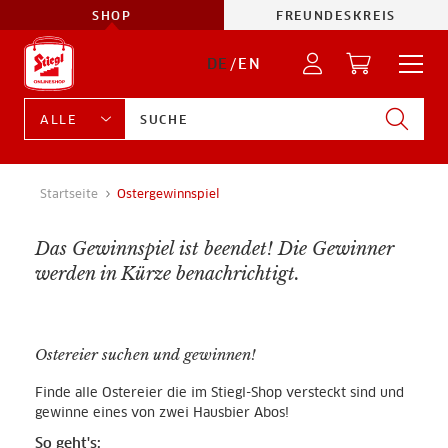
SHOP
FREUNDESKREIS
DE
/
EN
Startseite
Ostergewinnspiel
Das Gewinnspiel ist beendet! Die Gewinner
werden in Kürze benachrichtigt.
Ostereier suchen und gewinnen!
Finde alle Ostereier die im Stiegl-Shop versteckt sind und
gewinne eines von zwei Hausbier Abos!
So geht's: