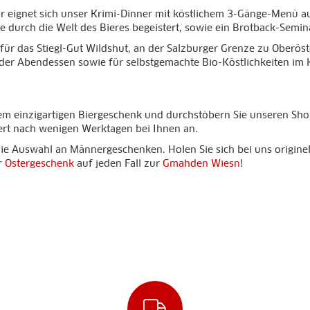
eignet sich unser Krimi-Dinner mit köstlichem 3-Gänge-Menü auc
 durch die Welt des Bieres begeistert, sowie ein Brotback-Semina
ür das Stiegl-Gut Wildshut, an der Salzburger Grenze zu Oberöst
oder Abendessen sowie für selbstgemachte Bio-Köstlichkeiten im
em einzigartigen Biergeschenk und durchstöbern Sie unseren Shop
ert nach wenigen Werktagen bei Ihnen an.
ie Auswahl an Männergeschenken. Holen Sie sich bei uns origine
r
Ostergeschenk
auf jeden Fall zur
Gmahden Wiesn
!