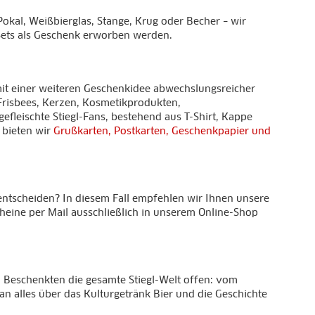
okal, Weißbierglas, Stange, Krug oder Becher – wir
 Sets als Geschenk erworben werden.
it einer weiteren Geschenkidee abwechslungsreicher
 Frisbees, Kerzen, Kosmetikprodukten,
fleischte Stiegl-Fans, bestehend aus T-Shirt, Kappe
 bieten wir
Grußkarten, Postkarten, Geschenkpapier und
entscheiden? In diesem Fall empfehlen wir Ihnen unsere
cheine per Mail ausschließlich in unserem Online-Shop
m Beschenkten die gesamte Stiegl-Welt offen: vom
n alles über das Kulturgetränk Bier und die Geschichte