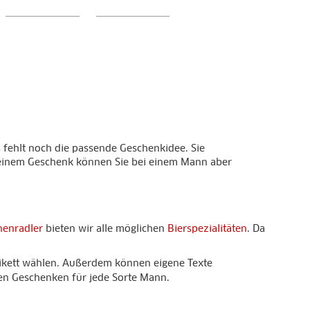
s fehlt noch die passende Geschenkidee. Sie
 einem Geschenk können Sie bei einem Mann aber
nenradler
bieten wir alle möglichen
Bierspezialitäten
. Da
Etikett wählen. Außerdem können eigene Texte
en Geschenken für jede Sorte Mann.