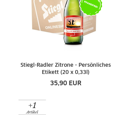
Stiegl-Radler Zitrone - Persönliches
Etikett (20 x 0,33l)
35,90
EUR
+1
Artikel