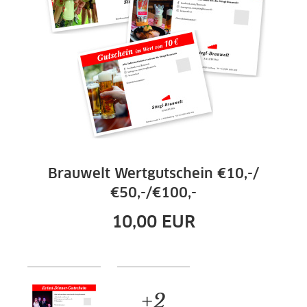
Brauwelt Wertgutschein €10,-/
€50,-/€100,-
10,00
EUR
+2