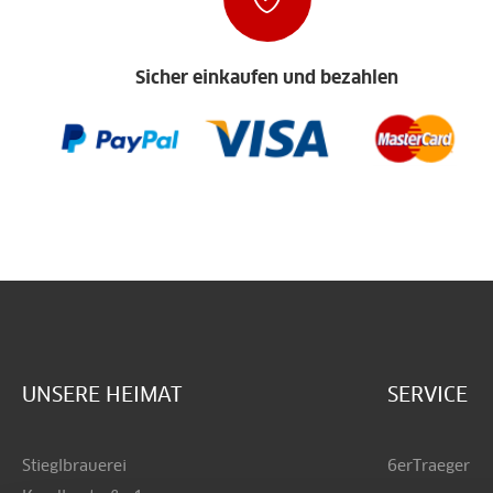
Sicher einkaufen und bezahlen
UNSERE HEIMAT
SERVICE
Stieglbrauerei
6erTraeger