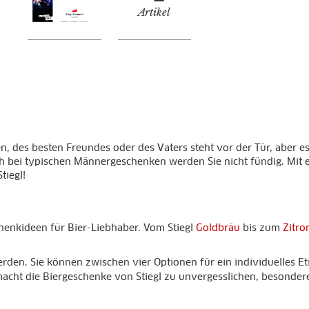
Artikel
n, des besten Freundes oder des Vaters steht vor der Tür, aber e
h bei typischen Männergeschenken werden Sie nicht fündig. Mit
tiegl!
henkideen für Bier-Liebhaber. Vom Stiegl
Goldbräu
bis zum
Zitro
werden. Sie können zwischen vier Optionen für ein individuelles 
acht die Biergeschenke von Stiegl zu unvergesslichen, besonder