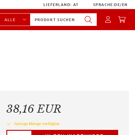
LIEFERLAND:
AT
SPRACHE:
DE
/
EN
38,16 EUR
done
Geringe Menge verfügbar