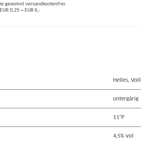
wie gewohnt versandkostenfrei.
 EUR 0,25 = EUR 6,-
Helles, Voll
untergärig
11°P
4,5% vol