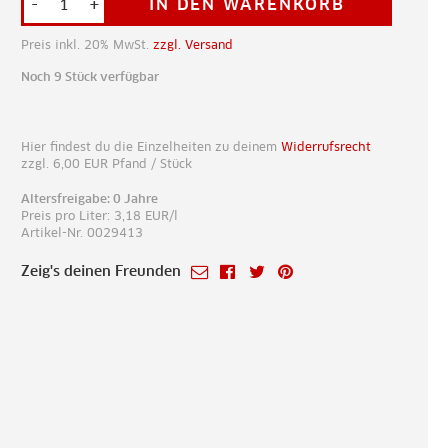
-
+
IN DEN WARENKORB
Preis inkl. 20% MwSt.
zzgl. Versand
Noch 9 Stück verfügbar
Hier findest du die Einzelheiten zu deinem
Widerrufsrecht
zzgl.
6,00
EUR
Pfand / Stück
Altersfreigabe: 0 Jahre
Preis pro Liter: 3,18 EUR/l
Artikel-Nr. 0029413
Zeig's deinen Freunden