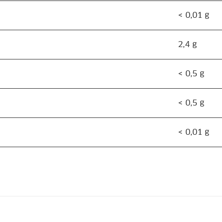
< 0,01 g
2,4 g
< 0,5 g
< 0,5 g
< 0,01 g