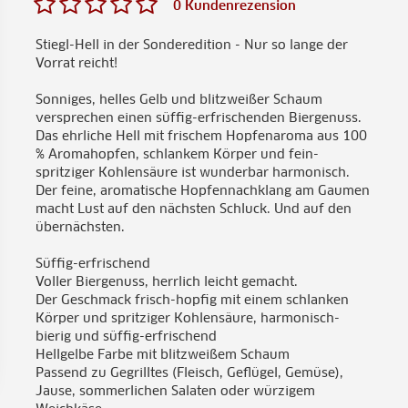
0 Kundenrezension
Stiegl-Hell in der Sonderedition - Nur so lange der
Vorrat reicht!
Sonniges, helles Gelb und blitzweißer Schaum
versprechen einen süffig-erfrischenden Biergenuss.
Das ehrliche Hell mit frischem Hopfenaroma aus 100
% Aromahopfen, schlankem Körper und fein-
spritziger Kohlensäure ist wunderbar harmonisch.
Der feine, aromatische Hopfennachklang am Gaumen
macht Lust auf den nächsten Schluck. Und auf den
übernächsten.
Süffig-erfrischend
Voller Biergenuss, herrlich leicht gemacht.
Der Geschmack frisch-hopfig mit einem schlanken
Körper und spritziger Kohlensäure, harmonisch-
bierig und süffig-erfrischend
Hellgelbe Farbe mit blitzweißem Schaum
Passend zu Gegrilltes (Fleisch, Geflügel, Gemüse),
Jause, sommerlichen Salaten oder würzigem