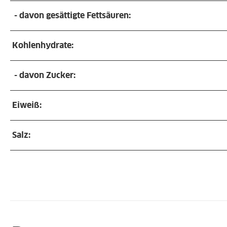
- davon gesättigte Fettsäuren:
Kohlenhydrate:
- davon Zucker:
Eiweiß:
Salz: