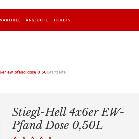
NARTIKEL
ANGEBOTE
TICKETS
4x6er-ew-pfand-dose-0-50l
Startseite
Stiegl-Hell 4x6er EW-
Pfand Dose 0,50L