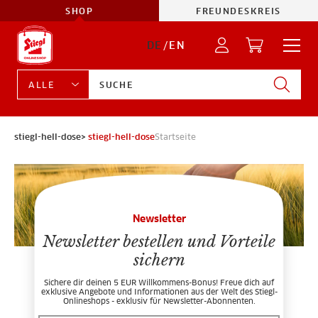
SHOP
FREUNDESKREIS
DE
/
EN
stiegl-hell-dose>
stiegl-hell-dose
Startseite
Newsletter
Newsletter bestellen und Vorteile
sichern
Sichere dir deinen 5 EUR Willkommens-Bonus! Freue dich auf
exklusive Angebote und Informationen aus der Welt des Stiegl-
Onlineshops - exklusiv für Newsletter-Abonnenten.