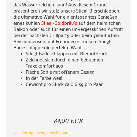
das Wasser reichen kann! Aus diesem Grund
präsentieren wir stolz unsere Stiegl-Bierschlappen,
die ultimative Wahl für ein entspanntes Genießen
eines kühlen
Stiegl-Goldbräu's
auf dem heimischen
Balkon oder auch für einen unvergesslichen Auftritt
bei der nächsten Grillparty oder beim gemütlichen
Beisammensein mit Freunden ist unsere Stiegl-
Badeschlappe die perfekte Wahl!
Stiegl-Badeschlappen mit Bieraufdruck
Zeichnet sich durch einen bequemen
Tragekomfort aus
Flache Sohle mit offenem Design
In der Farbe weiß
Gewicht pro Stück ca 0,6 kg pro Paar
34,90 EUR
done
Geringe Menge verfügbar