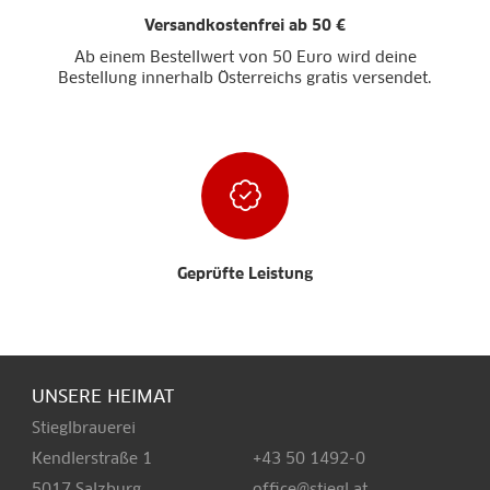
Versandkostenfrei ab 50 €
Ab einem Bestellwert von 50 Euro wird deine
Bestellung innerhalb Österreichs gratis versendet.
Geprüfte Leistung
UNSERE HEIMAT
Stieglbrauerei
Kendlerstraße 1
+43 50 1492-0
5017 Salzburg
office@stiegl.at