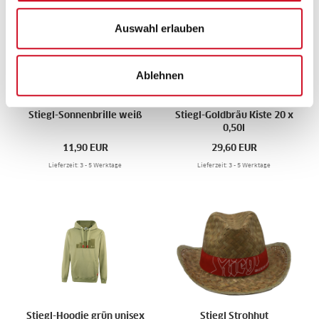
Auswahl erlauben
Ablehnen
Stiegl-Sonnenbrille weiß
Stiegl-Goldbräu Kiste 20 x
0,50l
11,90
EUR
29,60
EUR
Lieferzeit: 3 - 5 Werktage
Lieferzeit: 3 - 5 Werktage
Stiegl-Hoodie grün unisex
Stiegl Strohhut