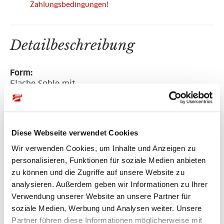
Zahlungsbedingungen!
Detailbeschreibung
Form:
Flache Sohle mit
offenem Design
Farbe:
Diese Webseite verwendet Cookies
weiß
Wir verwenden Cookies, um Inhalte und Anzeigen zu
personalisieren, Funktionen für soziale Medien anbieten
Material:
zu können und die Zugriffe auf unsere Website zu
100% PVC
analysieren. Außerdem geben wir Informationen zu Ihrer
Verwendung unserer Website an unsere Partner für
Hersteller:
soziale Medien, Werbung und Analysen weiter. Unsere
Bavarian Caps
Partner führen diese Informationen möglicherweise mit