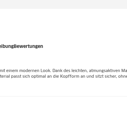
eibung
Bewertungen
 mit einem modernen Look. Dank des leichten, atmungsaktiven Mat
erial passt sich optimal an die Kopfform an und sitzt sicher, oh