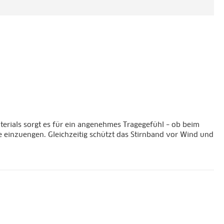
erials sorgt es für ein angenehmes Tragegefühl – ob beim
ne einzuengen. Gleichzeitig schützt das Stirnband vor Wind und