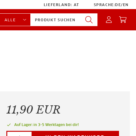
LIEFERLAND:
AT
SPRACHE:
DE
/
EN
11,90 EUR
done
Auf Lager: in 3-5 Werktagen bei dir!