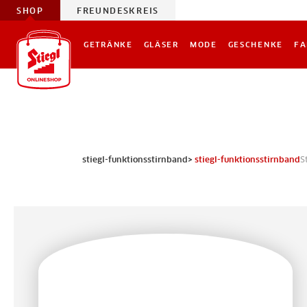
SHOP
FREUNDESKREIS
GETRÄNKE
GLÄSER
MODE
GESCHENKE
FA
stiegl-funktionsstirnband>
stiegl-funktionsstirnband
S