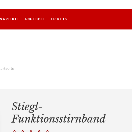
NARTIKEL
ANGEBOTE
TICKETS
tartseite
Stiegl-
Funktionsstirnband