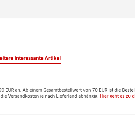
itere interessante Artikel
90 EUR an. Ab einem Gesamtbestellwert von 70 EUR ist die Bestel
d die Versandkosten je nach Lieferland abhängig.
Hier geht es zu