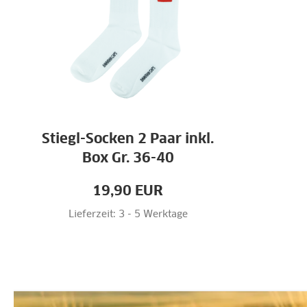
Stiegl-Socken 2 Paar inkl.
Box Gr. 36-40
19,90
EUR
Lieferzeit: 3 - 5 Werktage
-
+
zzgl. Versand