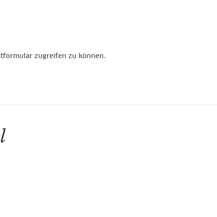
ktformular zugreifen zu können.
l