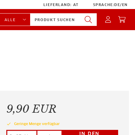
LIEFERLAND:
AT
SPRACHE:
DE
/
EN
9,90 EUR
done
Geringe Menge verfügbar
IN DEN