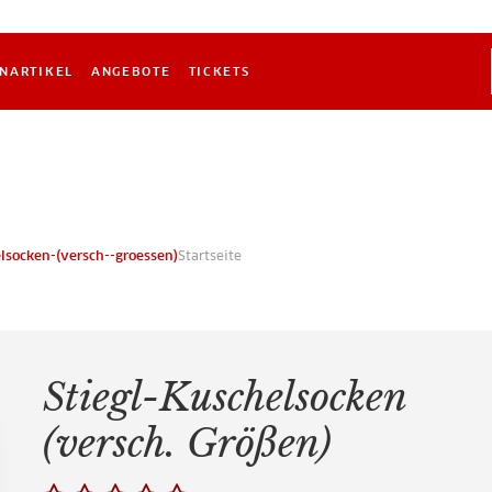
NARTIKEL
ANGEBOTE
TICKETS
elsocken-(versch--groessen)
Startseite
Stiegl-Kuschelsocken
(versch. Größen)