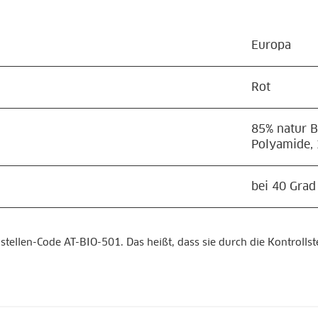
Europa
Rot
85% natur B
Polyamide, 
bei 40 Gra
stellen-Code AT-BIO-501. Das heißt, dass sie durch die Kontrolls