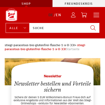
SHOP
FREUNDESKREIS
DE
/
EN
stiegl-paracelsus-bio-glutenfrei-flasche-1-x-0-33l>
stiegl-
paracelsus-bio-glutenfrei-flasche-1-x-0-33l
Startseite
Newsletter
Newsletter bestellen und Vorteile
sichern
Sichere dir deinen 5 EUR Willkommens-Bonus! Freue dich auf
exklusive Angebote und Informationen aus der Welt des Stiegl-
Onlineshops - exklusiv für Newsletter-Abonnenten.