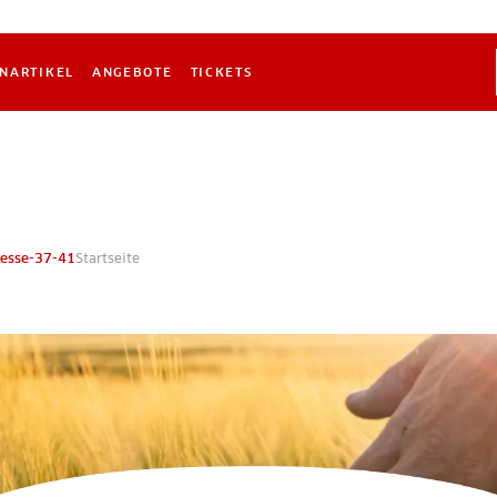
NARTIKEL
ANGEBOTE
TICKETS
oesse-37-41
Startseite