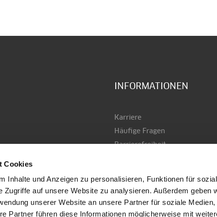
INFORMATIONEN
Karriere
Häufige Fragen
Barrierefreiheit
AGB
t Cookies
Datenschutz
 Inhalte und Anzeigen zu personalisieren, Funktionen für sozia
Versand & Zahlung
e Zugriffe auf unsere Website zu analysieren. Außerdem geben w
Impressum
rwendung unserer Website an unsere Partner für soziale Medien
Kontakt
re Partner führen diese Informationen möglicherweise mit weite