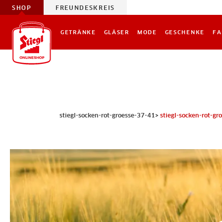
SHOP
FREUNDESKREIS
GETRÄNKE
GLÄSER
MODE
GESCHENKE
FA
stiegl-socken-rot-groesse-37-41>
stiegl-socken-rot-gr