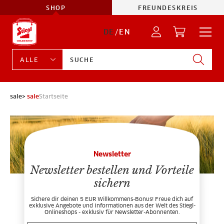
SHOP
FREUNDESKREIS
DE
/
EN
sale>
sale
Startseite
Newsletter
Newsletter bestellen und Vorteile
sichern
Sichere dir deinen 5 EUR Willkommens-Bonus! Freue dich auf
exklusive Angebote und Informationen aus der Welt des Stiegl-
Onlineshops - exklusiv für Newsletter-Abonnenten.