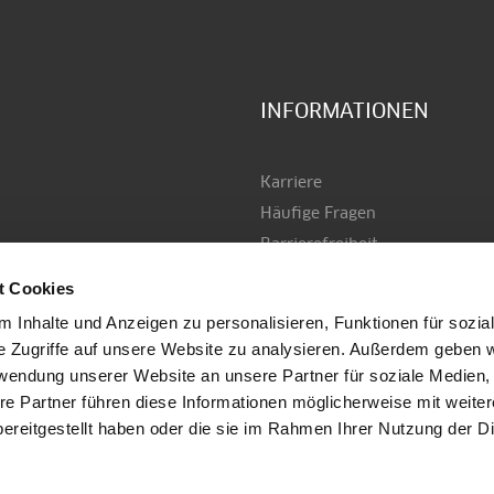
INFORMATIONEN
Karriere
Häufige Fragen
Barrierefreiheit
AGB
t Cookies
Datenschutz
 Inhalte und Anzeigen zu personalisieren, Funktionen für sozia
Versand & Zahlung
e Zugriffe auf unsere Website zu analysieren. Außerdem geben w
Impressum
rwendung unserer Website an unsere Partner für soziale Medien
Kontakt
re Partner führen diese Informationen möglicherweise mit weite
stiegl.at
ereitgestellt haben oder die sie im Rahmen Ihrer Nutzung der D
Anmelden