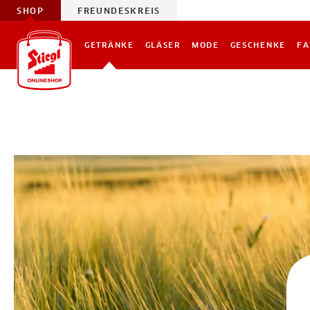
SHOP
FREUNDESKREIS
GETRÄNKE
GLÄSER
MODE
GESCHENKE
FA