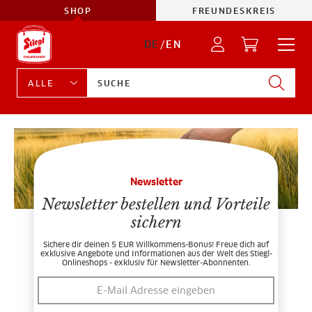
SHOP
FREUNDESKREIS
DE
/
EN
Newsletter
Newsletter bestellen und Vorteile
sichern
Sichere dir deinen 5 EUR Willkommens-Bonus! Freue dich auf
exklusive Angebote und Informationen aus der Welt des Stiegl-
Onlineshops - exklusiv für Newsletter-Abonnenten.