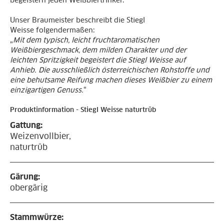
begeistern jeden Weißbiertrinker.
Unser Braumeister beschreibt die Stiegl
Weisse folgendermaßen:
„
Mit dem typisch, leicht fruchtaromatischen
Weißbiergeschmack, dem milden Charakter und der
leichten Spritzigkeit begeistert die Stiegl Weisse auf
Anhieb. Die ausschließlich österreichischen Rohstoffe und
eine behutsame Reifung machen dieses Weißbier zu einem
einzigartigen Genuss.
“
Produktinformation - Stiegl Weisse naturtrüb
Gattung:
Weizenvollbier,
naturtrüb
Gärung:
obergärig
Stammwürze: