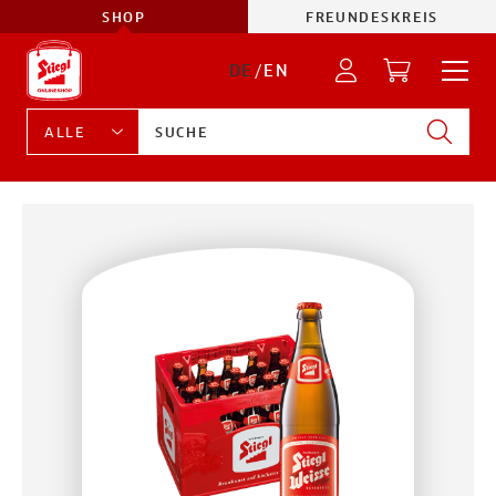
SHOP
FREUNDESKREIS
DE
/
EN