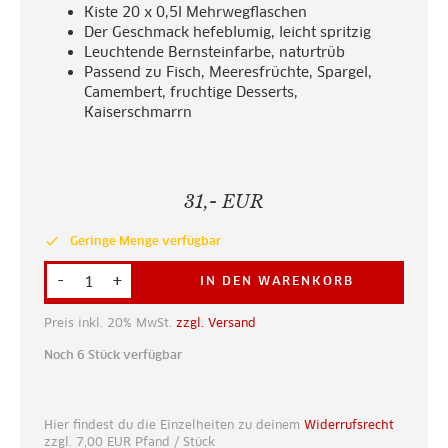
Kiste 20 x 0,5l Mehrwegflaschen
Der Geschmack hefeblumig, leicht spritzig
Leuchtende Bernsteinfarbe, naturtrüb
Passend zu Fisch, Meeresfrüchte, Spargel,
Camembert, fruchtige Desserts,
Kaiserschmarrn
31,- EUR
done
Geringe Menge verfügbar
-
+
IN DEN WARENKORB
Preis inkl. 20% MwSt.
zzgl. Versand
Noch 6 Stück verfügbar
Hier findest du die Einzelheiten zu deinem
Widerrufsrecht
zzgl.
7,00
EUR
Pfand / Stück