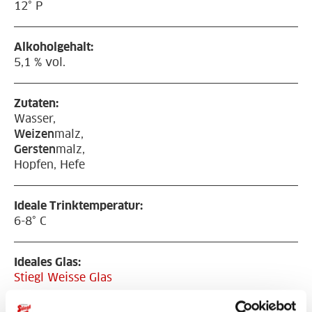
12° P
Alkoholgehalt:
5,1 % vol.
Zutaten:
Wasser,
Weizen
malz,
Gersten
malz,
Hopfen, Hefe
Ideale Trinktemperatur:
6-8° C
Ideales Glas:
Stiegl Weisse Glas