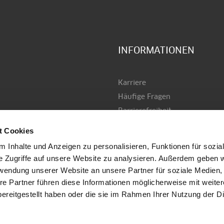
INFORMATIONEN
Karriere
Häufige Fragen
Barrierefreiheit
AGB
t Cookies
Datenschutz
 Inhalte und Anzeigen zu personalisieren, Funktionen für sozia
Versand & Zahlung
e Zugriffe auf unsere Website zu analysieren. Außerdem geben w
Impressum
rwendung unserer Website an unsere Partner für soziale Medien
Kontakt
re Partner führen diese Informationen möglicherweise mit weite
stiegl.at
ereitgestellt haben oder die sie im Rahmen Ihrer Nutzung der D
Anmelden