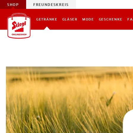
SHOP
FREUNDESKREIS
GETRÄNKE
GLÄSER
MODE
GESCHENKE
FA