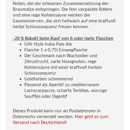
Noten, die der erlesenen Zusammensetzung der
Braumalze entspringen. Die fein verpackte Bittere
und eine rege Kohlensäure wecken die
Gaumennerven, die sich hellwach auf eine kraftvoll
herbe Schlusssequenz freuen können.
-20 % Rabatt beim Kauf von 6 oder mehr Flaschen
GIN-Style India Pale Ale
Flasche 1 x 0,75l Einwegflasche
Der Geschmack nach Wacholder und
Zitrusfrucht, zarte Honignoten, rege
Kohlensäure mit einer kraftvoll herben
Schlusssequenz
Goldfarben schimmernd
Passend als Aperitif zu mediterranem
Lachscarpaccio, scharfe Tortillas, würzige
Soufflés oder Digestif
Dieses Produkt kann nur an Postadressen in
Österreichs versendet werden.
Hier geht es zum
Versand nach Deutschland!