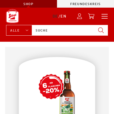
SHOP
FREUNDESKREIS
DE
/
EN