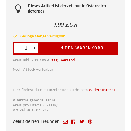
Dieses Artikel ist derzeit nur in Österreich
lieferbar
4,99 EUR
done
Geringe Menge verfügbar
-
+
IN DEN WARENKORB
Preis inkl. 20% MwSt.
zzgl. Versand
Noch 7 Stück verfügbar
Hier findest du die Einzelheiten zu deinem
Widerrufsrecht
Altersfreigabe: 16 Jahre
Preis pro Liter: 6,65 EUR/l
Artikel-Nr. 0019602
Zeig's deinen Freunden