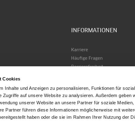
INFORMATIONEN
Karriere
Häufige Fragen
Barrierefreiheit
AGB
t Cookies
Datenschutz
 Inhalte und Anzeigen zu personalisieren, Funktionen für sozia
Versand & Zahlung
e Zugriffe auf unsere Website zu analysieren. Außerdem geben w
Impressum
rwendung unserer Website an unsere Partner für soziale Medien
Kontakt
re Partner führen diese Informationen möglicherweise mit weite
stiegl.at
ereitgestellt haben oder die sie im Rahmen Ihrer Nutzung der D
Anmelden