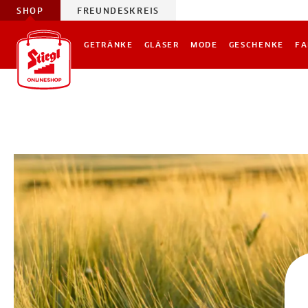
SHOP
FREUNDESKREIS
GETRÄNKE
GLÄSER
MODE
GESCHENKE
FA