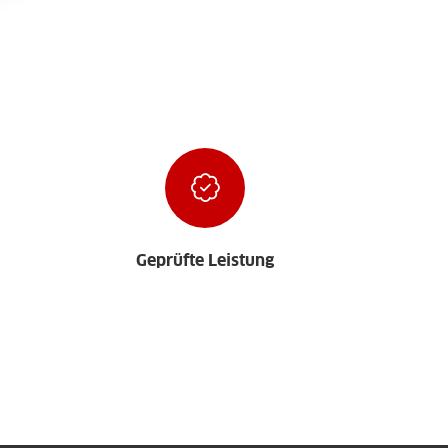
Geprüfte Leistung