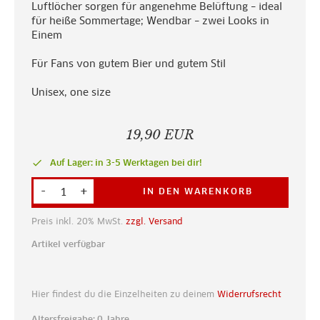
Luftlöcher sorgen für angenehme Belüftung – ideal
für heiße Sommertage; Wendbar – zwei Looks in
Einem
Für Fans von gutem Bier und gutem Stil
Unisex, one size
19,90 EUR
done
Auf Lager: in 3-5 Werktagen bei dir!
-
+
IN DEN WARENKORB
Preis inkl. 20% MwSt.
zzgl. Versand
Artikel verfügbar
Hier findest du die Einzelheiten zu deinem
Widerrufsrecht
Altersfreigabe: 0 Jahre