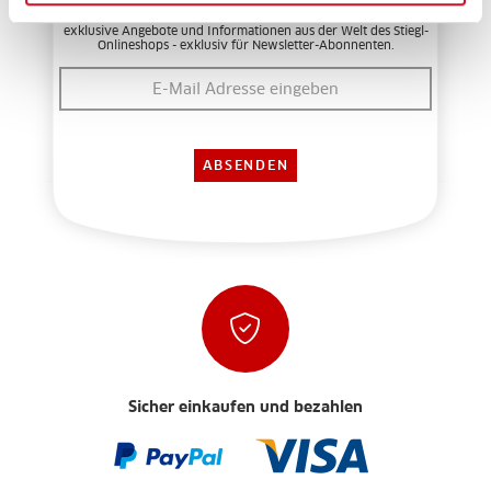
Sichere dir deinen 5 EUR Willkommens-Bonus! Freue dich auf
exklusive Angebote und Informationen aus der Welt des Stiegl-
Onlineshops - exklusiv für Newsletter-Abonnenten.
Sicher einkaufen und bezahlen