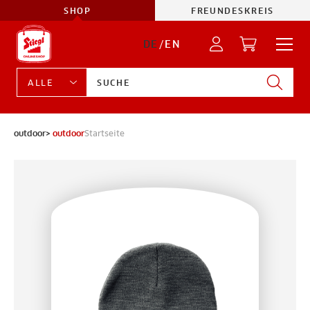
SHOP
FREUNDESKREIS
DE
/
EN
outdoor>
outdoor
Startseite