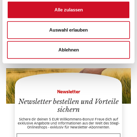
Alle zulassen
Bewertungen
Auswahl erlauben
Bitte akzeptiere unsere
Marketing-Cookies
, um auf das
Kontaktformular zugreifen zu können.
Ablehnen
JETZT AKZEPTIEREN
Newsletter
Newsletter bestellen und Vorteile
sichern
Sichere dir deinen 5 EUR Willkommens-Bonus! Freue dich auf
exklusive Angebote und Informationen aus der Welt des Stiegl-
Onlineshops - exklusiv für Newsletter-Abonnenten.