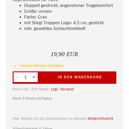
Doppelt gestrickt, angenehmer Tragekomfort
Größe: unisex
Farbe: Grau
mit Stiegl Treppen Logo: 4,5 cm, gestickt
inkl. gewebtes Schlaufenetikett
19,90 EUR
done
Geringe Menge verfügbar
-
+
IN DEN WARENKORB
Preis inkl. 20% MwSt.
zzgl. Versand
Noch 9 Stück verfügbar
Hier findest du die Einzelheiten zu deinem
Widerrufsrecht
Altersfreigabe: 0 Jahre