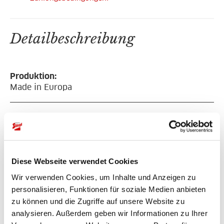
Detailbeschreibung
Produktion:
Made in Europa
Größe:
Einheitsgröße
Unisex
Diese Webseite verwendet Cookies
Farbe:
Wir verwenden Cookies, um Inhalte und Anzeigen zu
grau
personalisieren, Funktionen für soziale Medien anbieten
zu können und die Zugriffe auf unsere Website zu
Material:
analysieren. Außerdem geben wir Informationen zu Ihrer
100% Acryl ÖKOEX,