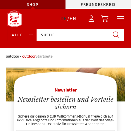
SHOP
FREUNDESKREIS
DE
/
EN
outdoor>
outdoor
Startseite
Newsletter
Newsletter bestellen und Vorteile
sichern
Sichere dir deinen 5 EUR Willkommens-Bonus! Freue dich auf
exklusive Angebote und Informationen aus der Welt des Stiegl-
Onlineshops - exklusiv für Newsletter-Abonnenten.