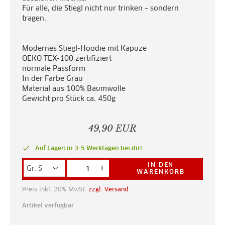
Für alle, die Stiegl nicht nur trinken – sondern
tragen.
Modernes Stiegl-Hoodie mit Kapuze
OEKO TEX-100 zertifiziert
normale Passform
In der Farbe Grau
Material aus 100% Baumwolle
Gewicht pro Stück ca. 450g
49,90 EUR
done
Auf Lager: in 3-5 Werktagen bei dir!
IN DEN
-
+
WARENKORB
Preis inkl. 20% MwSt.
zzgl. Versand
Artikel verfügbar