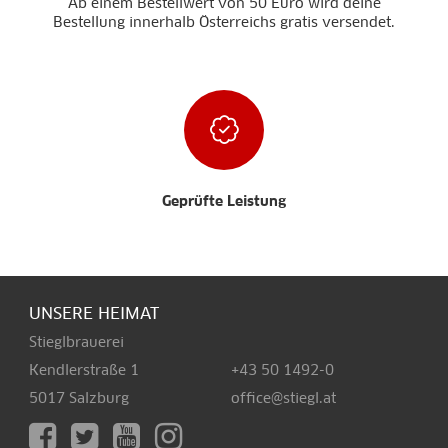
Ab einem Bestellwert von 50 Euro wird deine
Bestellung innerhalb Österreichs gratis versendet.
Geprüfte Leistung
UNSERE HEIMAT
Stieglbrauerei
Kendlerstraße 1
+43 50 1492-0
5017 Salzburg
office@stiegl.at