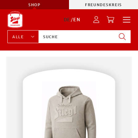
SHOP
FREUNDESKREIS
DE
/
EN