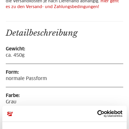
die Versandkosten je nach Lieferland abhängig.
Hier geht
es zu den Versand- und Zahlungsbedingungen!
Detailbeschreibung
Gewicht:
ca. 450g
Form:
normale Passform
Farbe:
Grau
Material:
280g/m², 85%