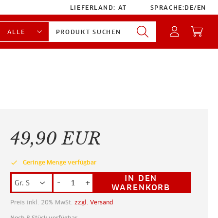
LIEFERLAND:
AT
SPRACHE:
DE
/
EN
49,90 EUR
done
Geringe Menge verfügbar
IN DEN
-
+
WARENKORB
Preis inkl. 20% MwSt.
zzgl. Versand
Noch 8 Stück verfügbar