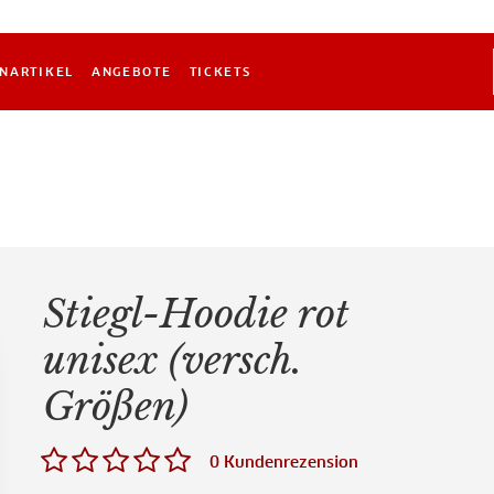
NARTIKEL
ANGEBOTE
TICKETS
Stiegl-Hoodie rot
unisex (versch.
Größen)
0 Kundenrezension