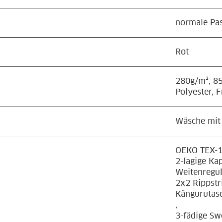
normale Pa
Rot
280g/m², 8
Polyester, 
Wäsche mit 
OEKO TEX-10
2-lagige Ka
Weitenregul
2x2 Rippstr
Kängurutasc
,
3-fädige Sw