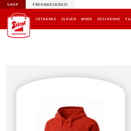
SHOP
FREUNDESKREIS
GETRÄNKE
GLÄSER
MODE
GESCHENKE
FA