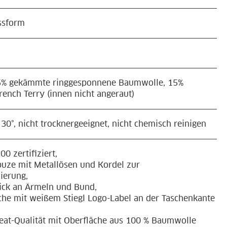
ssform
5% gekämmte ringgesponnene Baumwolle, 15%
French Terry (innen nicht angeraut)
30°, nicht trocknergeeignet, nicht chemisch reinigen
0 zertifiziert,
puze mit Metallösen und Kordel zur
ierung,
ick an Ärmeln und Bund,
he mit weißem Stiegl Logo-Label an der Taschenkante
eat-Qualität mit Oberfläche aus 100 % Baumwolle