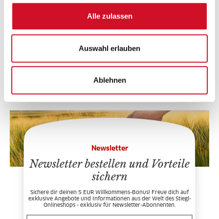
Alle zulassen
Auswahl erlauben
Stiegl Kapselheber "Push-
Up Metall" Flaschenöffner
5,90
EUR
Ablehnen
Lieferzeit: 3 - 5 Werktage
Newsletter
Newsletter bestellen und Vorteile
sichern
Sichere dir deinen 5 EUR Willkommens-Bonus! Freue dich auf
exklusive Angebote und Informationen aus der Welt des Stiegl-
Onlineshops - exklusiv für Newsletter-Abonnenten.