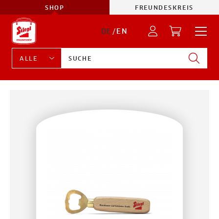
SHOP
FREUNDESKREIS
DE
/
EN