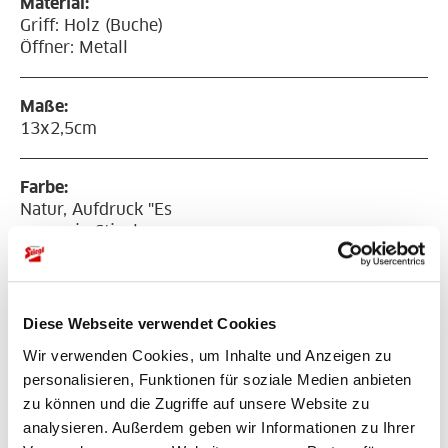
Material:
Griff: Holz (Buche)
Öffner: Metall
Maße:
13x2,5cm
Farbe:
Natur, Aufdruck "Es
muss ein Stiegl
sein."
Diese Webseite verwendet Cookies
Bewertungen
Wir verwenden Cookies, um Inhalte und Anzeigen zu
personalisieren, Funktionen für soziale Medien anbieten
zu können und die Zugriffe auf unsere Website zu
Bitte akzeptiere unsere
Marketing-Cookies
, um auf das
analysieren. Außerdem geben wir Informationen zu Ihrer
Kontaktformular zugreifen zu können.