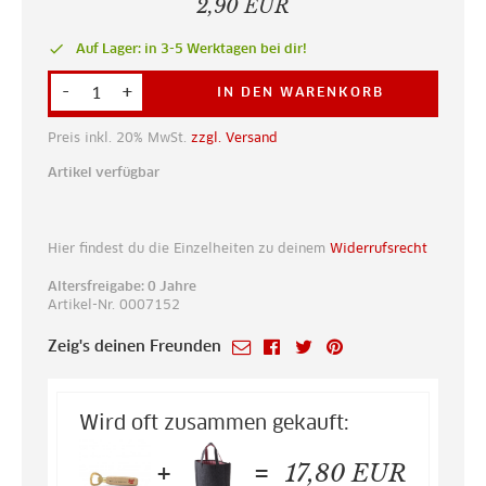
2,90 EUR
done
Auf Lager: in 3-5 Werktagen bei dir!
-
+
IN DEN WARENKORB
Preis inkl. 20% MwSt.
zzgl. Versand
Artikel verfügbar
Hier findest du die Einzelheiten zu deinem
Widerrufsrecht
Altersfreigabe: 0 Jahre
Artikel-Nr. 0007152
Zeig's deinen Freunden
Wird oft zusammen gekauft:
+
=
17,80
EUR