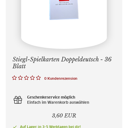
Stiegl-Spielkarten Doppeldeutsch - 36
Blatt
0 Kundenrezension
Geschenkeservice möglich
Einfach im Warenkorb auswählen
3,60 EUR
done
Auf Lager: in 3-5 Werktagen bei dir!