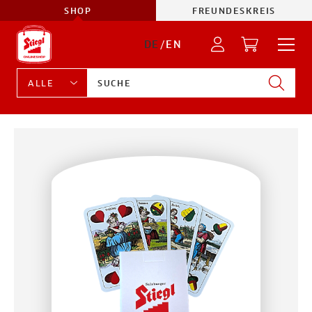
SHOP
FREUNDESKREIS
DE
/
EN