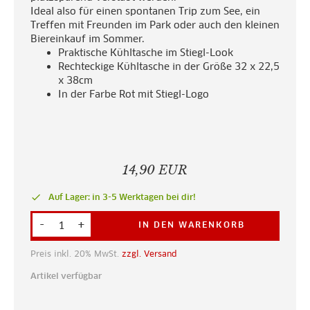
Ideal also für einen spontanen Trip zum See, ein
Treffen mit Freunden im Park oder auch den kleinen
Biereinkauf im Sommer.
Praktische Kühltasche im Stiegl-Look
Rechteckige Kühltasche in der Größe 32 x 22,5
x 38cm
In der Farbe Rot mit Stiegl-Logo
14,90 EUR
done
Auf Lager: in 3-5 Werktagen bei dir!
-
+
IN DEN WARENKORB
Preis inkl. 20% MwSt.
zzgl. Versand
Artikel verfügbar