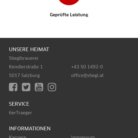
Geprüfte Leistung
UNSERE HEIMAT
Stieglbrauerei
Kendlerstraße 1
+43 50 1492-0
5017 Salzburg
office@stiegl.at
SERVICE
6erTraeger
INFORMATIONEN
Karriere
Impressum