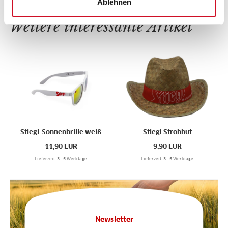
Ablehnen
Weitere interessante Artikel
Stiegl-Sonnenbrille weiß
Stiegl Strohhut
11,90
EUR
9,90
EUR
Lieferzeit: 3 - 5 Werktage
Lieferzeit: 3 - 5 Werktage
Newsletter