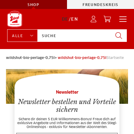
SHOP
FREUNDESKREIS
DE
/
EN
wildshut-bio-perlage-0,75l>
wildshut-bio-perlage-0,75l
Startseite
Newsletter
Newsletter bestellen und Vorteile
sichern
Sichere dir deinen 5 EUR Willkommens-Bonus! Freue dich auf
exklusive Angebote und Informationen aus der Welt des Stiegl-
Onlineshops - exklusiv für Newsletter-Abonnenten.