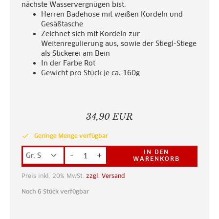
nächste Wasservergnügen bist.
Herren Badehose mit weißen Kordeln und
Gesäßtasche
Zeichnet sich mit Kordeln zur
Weitenregulierung aus, sowie der Stiegl-Stiege
als Stickerei am Bein
In der Farbe Rot
Gewicht pro Stück je ca. 160g
34,90 EUR
done
Geringe Menge verfügbar
IN DEN
-
+
WARENKORB
Preis inkl. 20% MwSt.
zzgl. Versand
Noch 6 Stück verfügbar