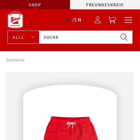
SHOP
FREUNDESKREIS
DE
/
EN
Startseite