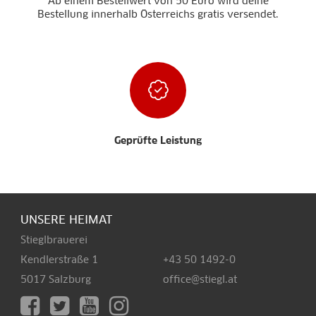
Ab einem Bestellwert von 50 Euro wird deine
Bestellung innerhalb Österreichs gratis versendet.
Geprüfte Leistung
UNSERE HEIMAT
Stieglbrauerei
Kendlerstraße 1
+43 50 1492-0
5017 Salzburg
office@stiegl.at