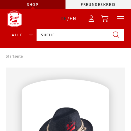
SHOP
FREUNDESKREIS
DE
/
EN
Startseite