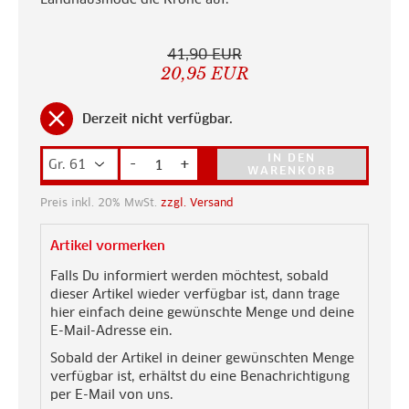
41,90 EUR
20,95 EUR
clear
Derzeit nicht verfügbar.
IN DEN
-
+
WARENKORB
Preis inkl. 20% MwSt.
zzgl. Versand
Artikel vormerken
Falls Du informiert werden möchtest, sobald
dieser Artikel wieder verfügbar ist, dann trage
hier einfach deine gewünschte Menge und deine
E-Mail-Adresse ein.
Sobald der Artikel in deiner gewünschten Menge
verfügbar ist, erhältst du eine Benachrichtigung
per E-Mail von uns.