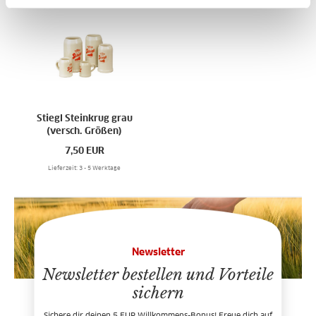
Stiegl Steinkrug grau
(versch. Größen)
7,50
EUR
Lieferzeit: 3 - 5 Werktage
Newsletter
Newsletter bestellen und Vorteile
sichern
Sichere dir deinen 5 EUR Willkommens-Bonus! Freue dich auf