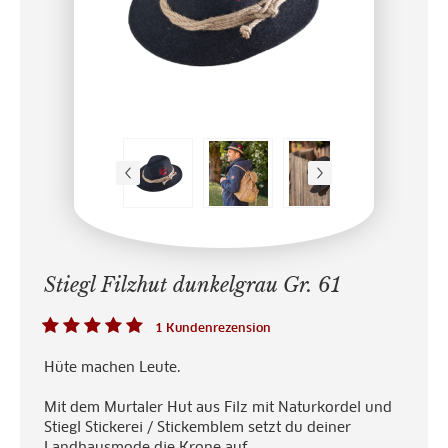
Stiegl Filzhut dunkelgrau Gr. 61
1 Kundenrezension
Hüte machen Leute.
Mit dem Murtaler Hut aus Filz mit Naturkordel und
Stiegl Stickerei / Stickemblem setzt du deiner
Landhausmode die Krone auf.