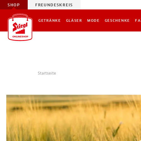
SHOP
FREUNDESKREIS
GETRÄNKE
GLÄSER
MODE
GESCHENKE
FA
Startseite