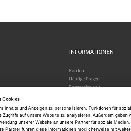
INFORMATIONEN
Karriere
Häufige Fragen
Barrierefreiheit
AGB
t Cookies
Datenschutz
 Inhalte und Anzeigen zu personalisieren, Funktionen für sozia
Versand & Zahlung
e Zugriffe auf unsere Website zu analysieren. Außerdem geben w
Impressum
rwendung unserer Website an unsere Partner für soziale Medien
Kontakt
re Partner führen diese Informationen möglicherweise mit weite