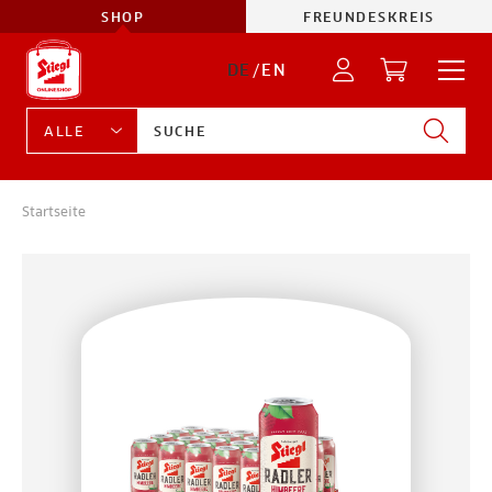
SHOP
FREUNDESKREIS
DE
/
EN
Startseite