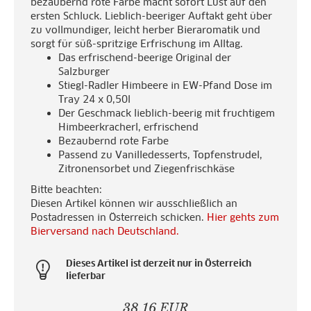
bezaubernd rote Farbe macht sofort Lust auf den
ersten Schluck. Lieblich-beeriger Auftakt geht über
zu vollmundiger, leicht herber Bieraromatik und
sorgt für süß-spritzige Erfrischung im Alltag.
Das erfrischend-beerige Original der
Salzburger
Stiegl-Radler Himbeere in EW-Pfand Dose im
Tray 24 x 0,50l
Der Geschmack lieblich-beerig mit fruchtigem
Himbeerkracherl, erfrischend
Bezaubernd rote Farbe
Passend zu Vanilledesserts, Topfenstrudel,
Zitronensorbet und Ziegenfrischkäse
Bitte beachten:
Diesen Artikel können wir ausschließlich an
Postadressen in Österreich schicken.
Hier gehts zum
Bierversand nach Deutschland.
Dieses Artikel ist derzeit nur in Österreich
lieferbar
38,16 EUR