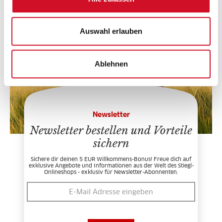
Bewertungen
Bitte akzeptiere unsere
Marketing-Cookies
, um auf das
Auswahl erlauben
Kontaktformular zugreifen zu können.
JETZT AKZEPTIEREN
Ablehnen
Newsletter
Newsletter bestellen und Vorteile
sichern
Sichere dir deinen 5 EUR Willkommens-Bonus! Freue dich auf
exklusive Angebote und Informationen aus der Welt des Stiegl-
Onlineshops - exklusiv für Newsletter-Abonnenten.