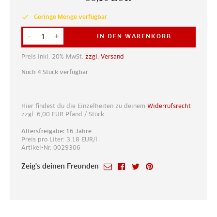
done
Geringe Menge verfügbar
-
+
IN DEN WARENKORB
Preis inkl. 20% MwSt.
zzgl. Versand
Noch 4 Stück verfügbar
Hier findest du die Einzelheiten zu deinem
Widerrufsrecht
zzgl.
6,00
EUR
Pfand / Stück
Altersfreigabe: 16 Jahre
Preis pro Liter: 3,18 EUR/l
Artikel-Nr. 0029306
Zeig's deinen Freunden