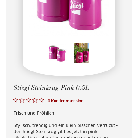
Stiegl Steinkrug Pink 0,5L
0 Kundenrezension
Frisch und Fröhlich
Stylisch, trendig und ein klein bisschen verrückt -
den Stiegl-Steinkrug gibt es jetzt in pink!
Ob als Dekoration für zu Hause oder für den