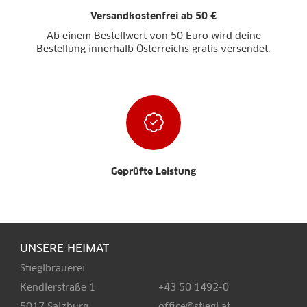
Versandkostenfrei ab 50 €
Ab einem Bestellwert von 50 Euro wird deine
Bestellung innerhalb Österreichs gratis versendet.
Geprüfte Leistung
UNSERE HEIMAT
Stieglbrauerei
Kendlerstraße 1
+43 50 1492-0
5017 Salzburg
office@stiegl.at