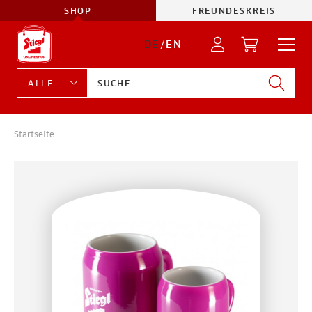
SHOP
FREUNDESKREIS
DE
/
EN
Startseite