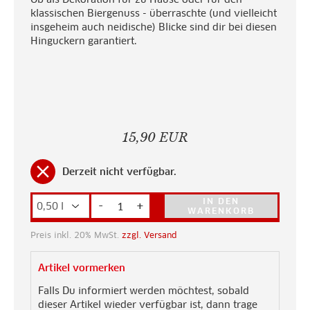
klassischen Biergenuss - überraschte (und vielleicht
insgeheim auch neidische) Blicke sind dir bei diesen
Hinguckern garantiert.
15,90 EUR
clear
Derzeit nicht verfügbar.
IN DEN
-
+
WARENKORB
Preis inkl. 20% MwSt.
zzgl. Versand
Artikel vormerken
Falls Du informiert werden möchtest, sobald
dieser Artikel wieder verfügbar ist, dann trage