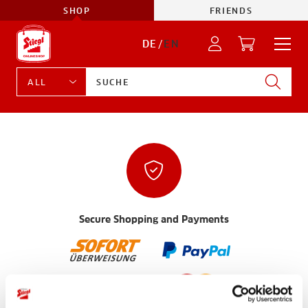
SHOP
FRIENDS
DE
/
EN
Secure Shopping and Payments