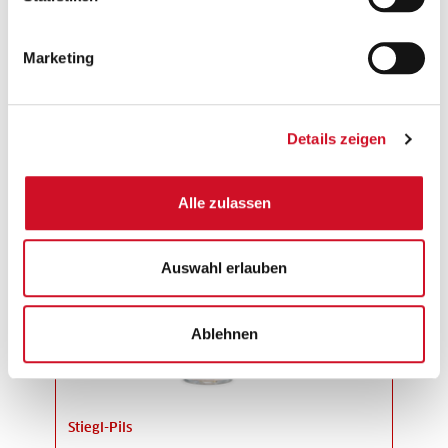
Wildshut Hopfengin
Marketing
Als Zielwasser für gestandene Curler findet
sich der Wildshut Hopfengin im Stiegl
Onlineshop.
Details zeigen
JETZT BESTELLEN
Alle zulassen
Auswahl erlauben
Ablehnen
Stiegl-Pils