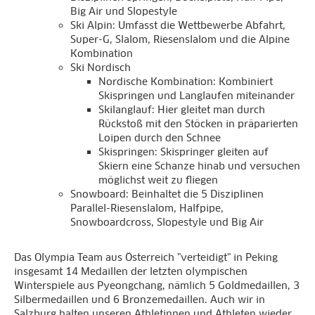
Big Air und Slopestyle
Ski Alpin: Umfasst die Wettbewerbe Abfahrt,
Super-G, Slalom, Riesenslalom und die Alpine
Kombination
Ski Nordisch
Nordische Kombination: Kombiniert
Skispringen und Langlaufen miteinander
Skilanglauf: Hier gleitet man durch
Rückstoß mit den Stöcken in präparierten
Loipen durch den Schnee
Skispringen: Skispringer gleiten auf
Skiern eine Schanze hinab und versuchen
möglichst weit zu fliegen
Snowboard: Beinhaltet die 5 Disziplinen
Parallel-Riesenslalom, Halfpipe,
Snowboardcross, Slopestyle und Big Air
Das Olympia Team aus Österreich "verteidigt" in Peking
insgesamt 14 Medaillen der letzten olympischen
Winterspiele aus Pyeongchang, nämlich 5 Goldmedaillen, 3
Silbermedaillen und 6 Bronzemedaillen. Auch wir in
Salzburg halten unseren Athletinnen und Athleten wieder