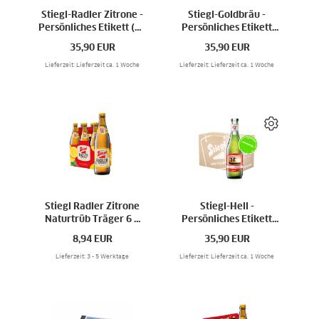
Stiegl-Radler Zitrone -
Stiegl-Goldbräu -
Persönliches Etikett (20
Persönliches Etikett
x 0,33l)
Karton 20 x 0,33l
35,90
EUR
35,90
EUR
Lieferzeit: Lieferzeit ca. 1 Woche
Lieferzeit: Lieferzeit ca. 1 Woche
Stiegl Radler Zitrone
Stiegl-Hell -
Naturtrüb Träger 6 x
Persönliches Etikett
0,50l
Karton 20 x 0,33l
8,94
EUR
35,90
EUR
Lieferzeit: 3 - 5 Werktage
Lieferzeit: Lieferzeit ca. 1 Woche