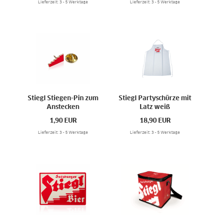
Lieferzeit: 3 - 5 Werktage
Lieferzeit: 3 - 5 Werktage
Stiegl Stiegen-Pin zum
Stiegl Partyschürze mit
Anstecken
Latz weiß
1,90
EUR
18,90
EUR
Lieferzeit: 3 - 5 Werktage
Lieferzeit: 3 - 5 Werktage