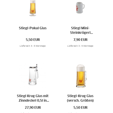
Stiegl-Pokal Glas
Stiegl Mini-
Steinkrügerl
Schnapskrügerl 2cl
5,50
EUR
7,90
EUR
Lieferzeit: 3 - 5 Werktage
Lieferzeit: 3 - 5 Werktage
Stiegl Krug Glas mit
Stiegl-Krug Glas
Zinndeckel 0,5l in
(versch. Größen)
Holzbox
27,90
EUR
5,50
EUR