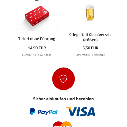
Stiegl Hell Glas (versch.
Ticket ohne Führung
Größen)
14,90
EUR
5,50
EUR
Lieferzeit: 3 - 5 Werktage
Lieferzeit: 3 - 5 Werktage
Sicher einkaufen und bezahlen