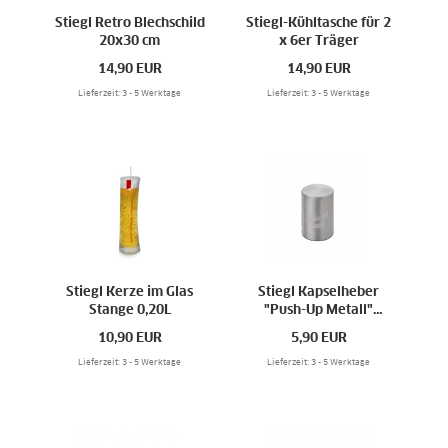
Stiegl Retro Blechschild
Stiegl-Kühltasche für 2
20x30 cm
x 6er Träger
14,90
EUR
14,90
EUR
Lieferzeit: 3 - 5 Werktage
Lieferzeit: 3 - 5 Werktage
Stiegl Kerze im Glas
Stiegl Kapselheber
Stange 0,20L
"Push-Up Metall"
Flaschenöffner
10,90
EUR
5,90
EUR
Lieferzeit: 3 - 5 Werktage
Lieferzeit: 3 - 5 Werktage