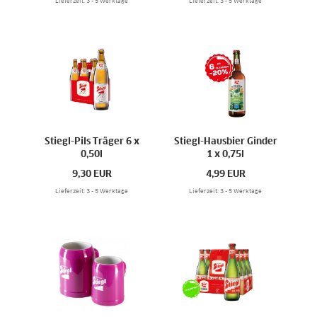
Lieferzeit: 3 - 5 Werktage
Lieferzeit: 3 - 5 Werktage
Stiegl-Pils Träger 6 x
Stiegl-Hausbier Ginder
0,50l
1 x 0,75l
9,30
EUR
4,99
EUR
Lieferzeit: 3 - 5 Werktage
Lieferzeit: 3 - 5 Werktage