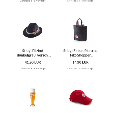
Lieferzeit: 3 - 5 Werktage
Lieferzeit: 3 - 5 Werktage
Stiegl Filzhut
Stiegl Einkaufstasche
dunkelgrau, versch.
Filz-Shopper
Größen
dunkelgrau 40x32x12
41,90
EUR
14,90
EUR
cm
Lieferzeit: 3 - 5 Werktage
Lieferzeit: 3 - 5 Werktage