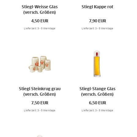
Stiegl-Weisse Glas
Stiegl Kappe rot
(versch. Größen)
4,50
EUR
7,90
EUR
Lieferzeit: 3 - 5 Werktage
Lieferzeit: 3 - 5 Werktage
Stiegl Steinkrug grau
Stiegl-Stange Glas
(versch. Größen)
(versch. Größen)
7,50
EUR
6,50
EUR
Lieferzeit: 3 - 5 Werktage
Lieferzeit: 3 - 5 Werktage