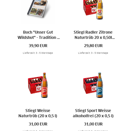
Buch "Unser Gut
Stiegl Radler Zitrone
Wildshut" - Tradition -
Naturtrüb 20 x 0,50l
Natur - Pioniergeist
Kiste
39,90
EUR
29,80
EUR
Lieferzeit: 3 - 5 Werktage
Lieferzeit: 3 - 5 Werktage
Stiegl Weisse
Stiegl Sport Weisse
Naturtrüb (20 x 0,5 l)
alkoholfrei (20 x 0,5 l)
31,00
EUR
31,00
EUR