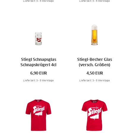
Lieferzeit: 3 - 5 Werktage
Lieferzeit: 3 - 5 Werktage
Stiegl Schnapsglas
Stiegl-Becher Glas
Schnapskrügerl 4cl
(versch. Größen)
6,90
EUR
4,50
EUR
Lieferzeit: 3 - 5 Werktage
Lieferzeit: 3 - 5 Werktage