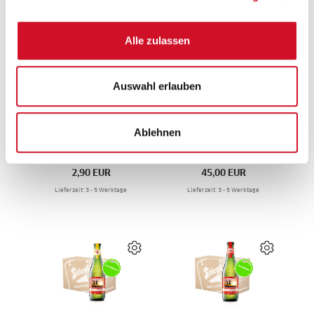
Lieferzeit: 3 - 5 Werktage
Lieferzeit: 3 - 5 Werktage
Alle zulassen
Auswahl erlauben
Ablehnen
Stiegl Biersenf Haas
Wildshut Bio Edelbrand
(200g)
0,35l
2,90
EUR
45,00
EUR
Lieferzeit: 3 - 5 Werktage
Lieferzeit: 3 - 5 Werktage